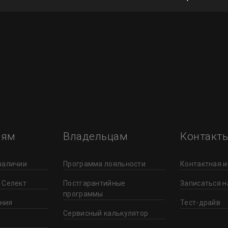
лям
Владельцам
Контакт
наличии
Программа лояльности
Контактная 
 Селект
Постгарантийные
Записаться н
программы
ния
Тест-драйв
Сервисный калькулятор