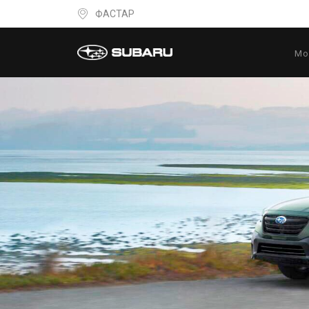
ФАСТАР
Мо