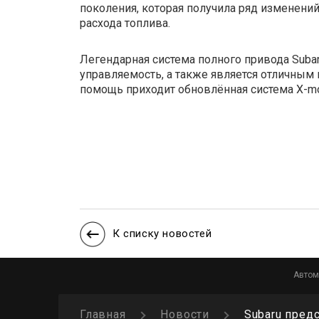
поколения, которая получила ряд изменени
расхода топлива.
Легендарная система полного привода Subaru
управляемость, а также является отличным
помощь приходит обновлённая система X-m
К списку новостей
Автом
Главная
Новости
Subaru пред