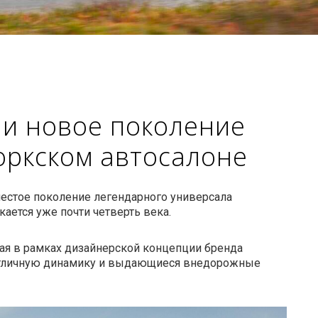
ли новое поколение
оркском автосалоне
 шестое поколение легендарного универсала
ется уже почти четверть века.
ая в рамках дизайнерской концепции бренда
 отличную динамику и выдающиеся внедорожные