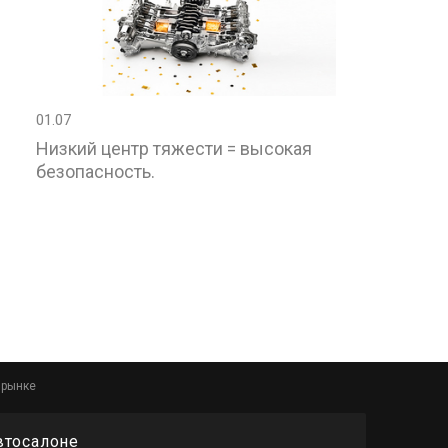
01.07
Низкий центр тяжести = высокая
безопасность.
 рынке
втосалоне