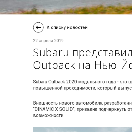
К списку новостей
22 апреля 2019
Subaru представи
Outback на Нью-Й
Subaru Outback 2020 модельного года - это
повышенной проходимости, который выпуска
Внешность нового автомобиля, разработанн
“DINAMIC X SOLID”, призвана подчеркнуть
возможности.