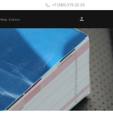
+7 (383) 373-22-55
Мир Subaru