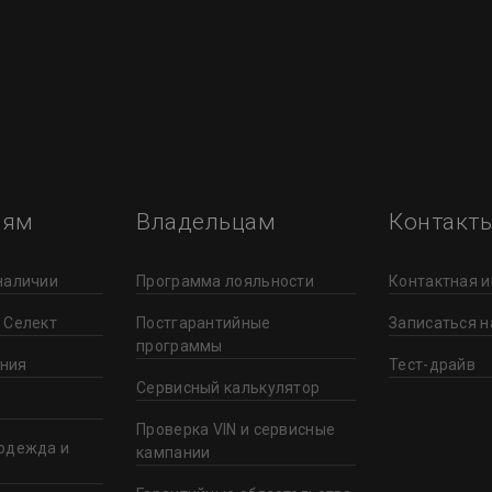
лям
Владельцам
Контакт
наличии
Программа лояльности
Контактная 
 Селект
Постгарантийные
Записаться н
программы
ния
Тест-драйв
Сервисный калькулятор
Проверка VIN и сервисные
одежда и
кампании