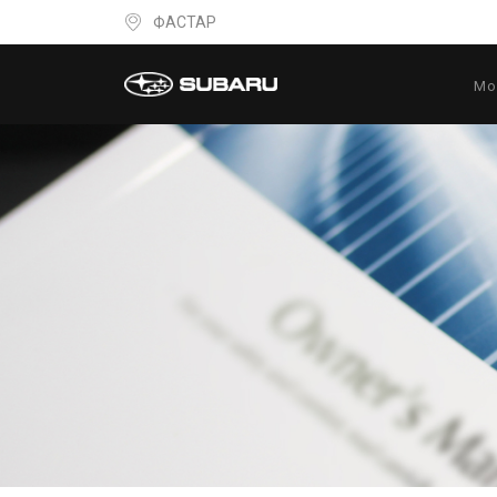
ФАСТАР
Мо