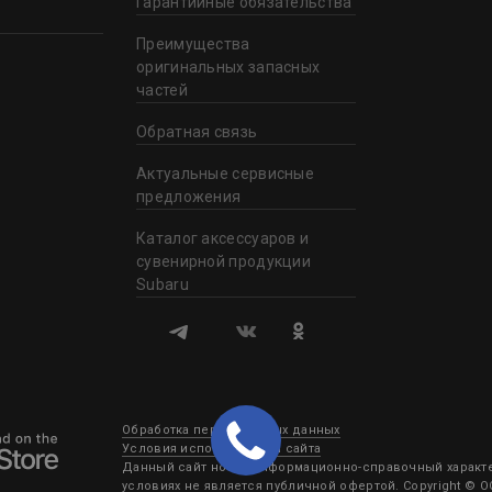
Гарантийные обязательства
Преимущества
оригинальных запасных
частей
Обратная связь
Актуальные сервисные
предложения
Каталог аксессуаров и
сувенирной продукции
Subaru
Обработка персональных данных
Условия использования сайта
Данный сайт носит информационно-справочный характер
условиях не является публичной офертой. Copyright © 