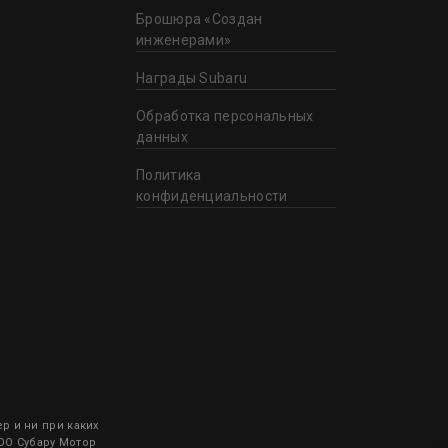
Брошюра «Создан
инженерами»
Награды Subaru
Обработка персональных
данных
Политика
конфиденциальности
 и ни при каких
ООО Субару Мотор