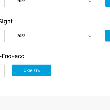
2022
Sight
2022
-Глонасс
Скачать