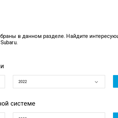
обраны в данном разделе. Найдите интересу
Subaru.
ии
2022
ной системе