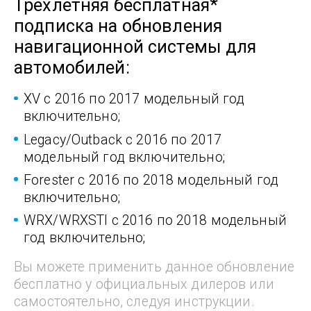
Трехлетняя бесплатная*
подписка на обновления
навигационной системы для
автомобилей:
XV с 2016 по 2017 модельный год
включительно;
Legacy/Outback с 2016 по 2017
модельный год включительно;
Forester с 2016 по 2018 модельный год
включительно;
WRX/WRXSTI с 2016 по 2018 модельный
год включительно;
Вы можете применить данное обновление
бесплатно
у официальных дилеров или
самостоятельно,
следуя инструкции.