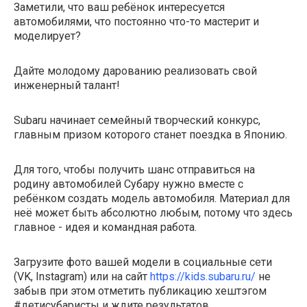
Заметили, что ваш ребёнок интересуется
автомобилями, что постоянно что-то мастерит и
моделирует?
Дайте молодому дарованию реализовать свой
инженерный талант!
Subaru начинает семейный творческий конкурс,
главным призом которого станет поездка в Японию.
Для того, чтобы получить шанс отправиться на
родину автомобилей Субару нужно вместе с
ребёнком создать модель автомобиля. Материал для
неё может быть абсолютно любым, потому что здесь
главное - идея и командная работа.
Загрузите фото вашей модели в социальные сети
(VK, Instagram) или на сайт
https://kids.subaru.ru/
не
забыв при этом отметить публикацию хештэгом
#детисубаристы и ждите результатов.