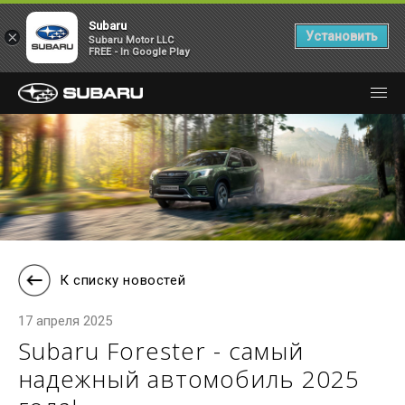
Subaru
×
Установить
Subaru Motor LLC
FREE - In Google Play
К списку новостей
17 апреля 2025
Subaru Forester - самый
надежный автомобиль 2025