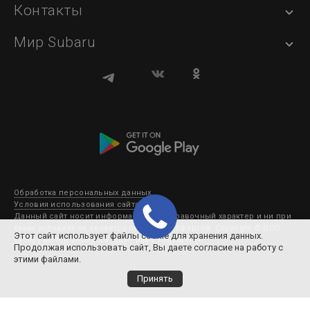
Контакты
Мир Subaru
Обработка персональных данных
Условия использования сайта
Данный сайт носит информационно-справочный характер и ни при
каких условиях не является публичной офертой. Copyright © ООО
Этот сайт использует файлы cookie для хранения данных.
Субару Мотор 2003-2026. Все права защищены.
Продолжая использовать сайт, Вы даете согласие на работу с
этими файлами.
Принять