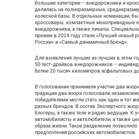
большие категории – внедорожники и крос
делилась на полноразмерные, среднеразме
колесной базы. В отдельные номинации, 
кроссоверы, компактные моноприводные к
внедорожники, а также пикапы. Специаль
премии в 2024 году стали «Лучший новый р
России» и «Самый динамичный бренд».
Для выявления лучших из лучших в этом го
50 тест-драйвов внедорожников – индивид
более 20 тысяч километров асфальтовых до
В голосовании принимали участие два жюри
традиции два жюри голосовали независимо 
победителями могли стать как один и тот ж
разных брендов. В состав Экспертного жю
блогеры, а также теле и радио ведущие. К
автомобилисты и автолюбители, а также це
образа жизни. Такое разделение позволило
предпочтения российских автомобилистов.