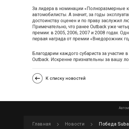
За лидера в номинации «Полноразмерные к
автомобилисты. А значит, за годы эксплуата
достоинству оценен и по праву заслужил лю
Примечательно, что ранее Outback уже чет
премии: в 2005, 2006, 2007 и 2008 годах. Од
первая награда от премии «Внедорожник го
Благодарим каждого субариста за участие в
Outback. Искренне признательны за вашу ло
К списку новостей
Автом
Главная
Новости
Победа Suba