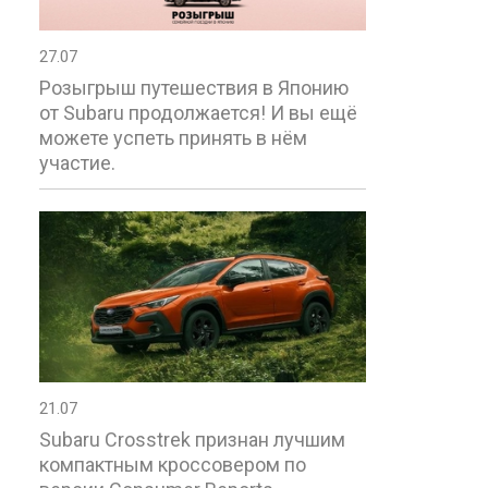
27.07
Розыгрыш путешествия в Японию
от Subaru продолжается! И вы ещё
можете успеть принять в нём
участие.
21.07
Subaru Crosstrek признан лучшим
компактным кроссовером по