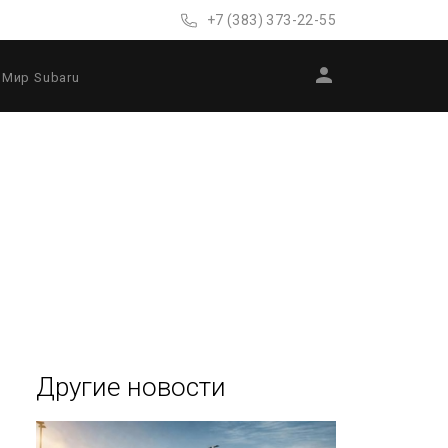
+7 (383) 373-22-55
Мир Subaru
Другие новости