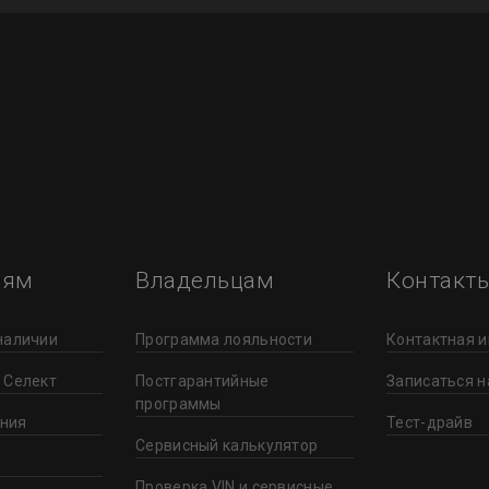
лям
Владельцам
Контакт
наличии
Программа лояльности
Контактная 
 Селект
Постгарантийные
Записаться н
программы
ния
Тест-драйв
Сервисный калькулятор
Проверка VIN и сервисные