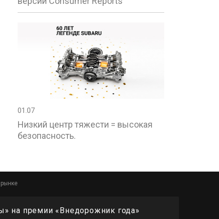
версии Consumer Reports
01.07
Низкий центр тяжести = высокая
безопасность.
 рынке
ы» на премии «Внедорожник года»