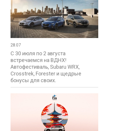
28.07
С 30 июля по 2 августа
встречаемся на ВДНХ!
Автофестиваль, Subaru WRX,
Crosstrek, Forester и щедрые
бонусы для своих.