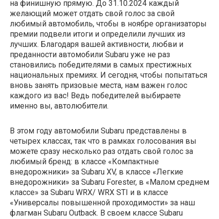
на финишную прямую. До 31.10.2024 каждый
желающий может отдать свой голос за свой
любимый автомобиль, чтобы в ноябре организаторы
премии подвели итоги и определили лучших из
лучших. Благодаря вашей активности, любви и
преданности автомобили Subaru уже не раз
становились победителями в самых престижных
национальных премиях. И сегодня, чтобы попытаться
вновь занять призовые места, нам важен голос
каждого из вас! Ведь победителей выбираете
именно вы, автолюбители.
В этом году автомобили Subaru представлены в
четырех классах, так что в рамках голосования вы
можете сразу несколько раз отдать свой голос за
любимый бренд: в классе «Компактные
внедорожники» за Subaru XV, в классе «Легкие
внедорожники» за Subaru Forester, в «Малом среднем
классе» за Subaru WRX/ WRX STI и в классе
«Универсалы повышенной проходимости» за наш
флагман Subaru Outback. В своем классе Subaru