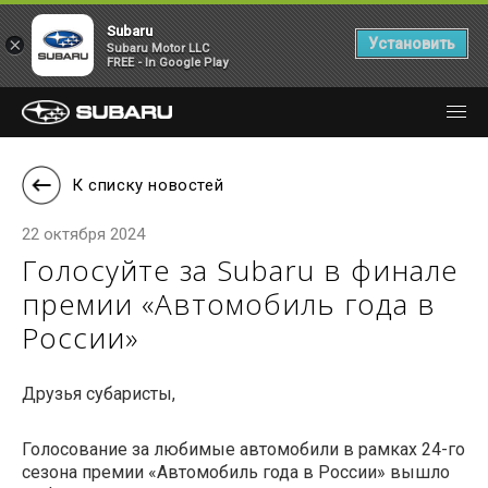
Subaru
×
Установить
Subaru Motor LLC
FREE - In Google Play
К списку новостей
22 октября 2024
Голосуйте за Subaru в финале
премии «Автомобиль года в
России»
Друзья субаристы,
Голосование за любимые автомобили в рамках 24-го
сезона премии «Автомобиль года в России» вышло