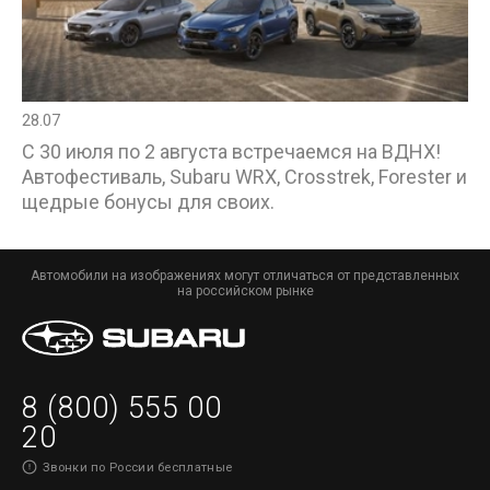
28.07
С 30 июля по 2 августа встречаемся на ВДНХ!
Автофестиваль, Subaru WRX, Crosstrek, Forester и
щедрые бонусы для своих.
Автомобили на изображениях могут отличаться от представленных
на российском рынке
8 (800) 555 00
20
Звонки по России бесплатные