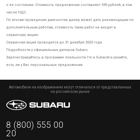
о ее состоянии. Стоимость предложения составляет 590 рублей, в том
числе НДС.
По итогам проведения диагностик дилер может дать рекомендации по
дополнительным работам, стоимость таких работ не входит в
сервисную акцию.
Сервисная акция проводится до 31 декабря 2025 года.
Подробности у официальных дилеров Subaru.
Зарегистрируйтесь в программе лояльности I’m a Subarist и узнайте,
есть ли у Вас персональные предложения.
Автомобили на изображениях могут отличаться от представленных
на российском рынке
8 (800) 555 00
20