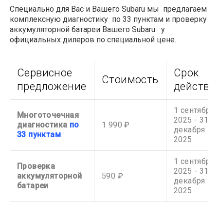
Специально для Вас и Вашего Subaru мы предлагаем
комплексную диагностику по 33 пунктам и проверку
аккумуляторной батареи Вашего Subaru у
официальных дилеров по специальной цене.
Сервисное
Срок
Стоимость
предложение
действи
1 сентября
Многоточечная
2025 - 31
диагностика
по
1 990 ₽
декабря
33 пунктам
2025
1 сентября
Проверка
2025 - 31
аккумуляторной
590 ₽
декабря
батареи
2025